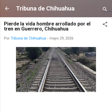
Ir al contenido principal
Tribuna de Chihuahua
Pierde la vida hombre arrollado por el
tren en Guerrero, Chihuahua
Por
Tribuna de Chihuahua
-
mayo 29, 2026