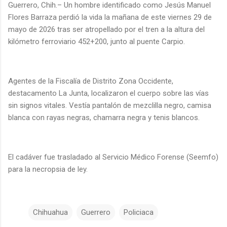
Guerrero, Chih.– Un hombre identificado como Jesús Manuel
Flores Barraza perdió la vida la mañana de este viernes 29 de
mayo de 2026 tras ser atropellado por el tren a la altura del
kilómetro ferroviario 452+200, junto al puente Carpio.
Agentes de la Fiscalía de Distrito Zona Occidente,
destacamento La Junta, localizaron el cuerpo sobre las vías
sin signos vitales. Vestía pantalón de mezclilla negro, camisa
blanca con rayas negras, chamarra negra y tenis blancos.
El cadáver fue trasladado al Servicio Médico Forense (Seemfo)
para la necropsia de ley.
Chihuahua
Guerrero
Policiaca