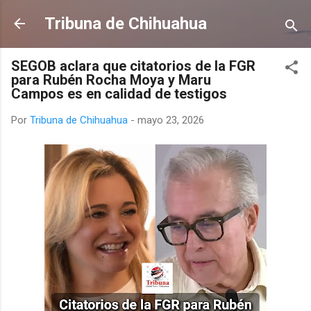
Ir al contenido principal
Tribuna de Chihuahua
SEGOB aclara que citatorios de la FGR
para Rubén Rocha Moya y Maru
Campos es en calidad de testigos
Por
Tribuna de Chihuahua
-
mayo 23, 2026