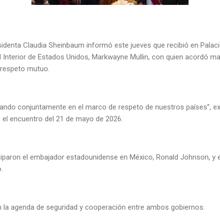
identa Claudia Sheinbaum informó este jueves que recibió en Palacio
Interior de Estados Unidos, Markwayne Mullin, con quien acordó ma
de respeto mutuo.
ando conjuntamente en el marco de respeto de nuestros países”, ex
as el encuentro del 21 de mayo de 2026.
iciparon el embajador estadounidense en México, Ronald Johnson, y e
co.
 la agenda de seguridad y cooperación entre ambos gobiernos.