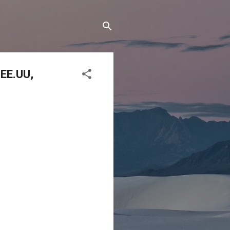
 EE.UU,