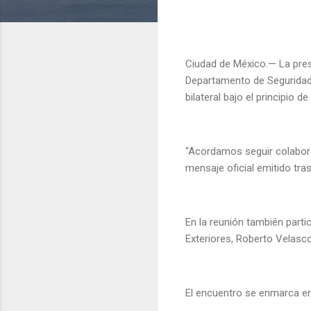
Ciudad de México.— La pres
Departamento de Seguridad 
bilateral bajo el principio 
“Acordamos seguir colabor
mensaje oficial emitido tr
En la reunión también part
Exteriores, Roberto Velas
El encuentro se enmarca en