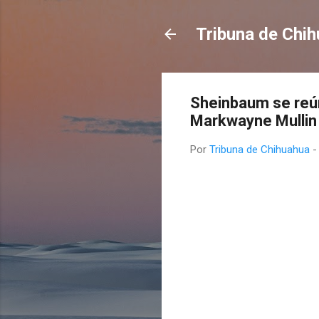
Tribuna de Chi
Sheinbaum se reún
Markwayne Mullin 
Por
Tribuna de Chihuahua