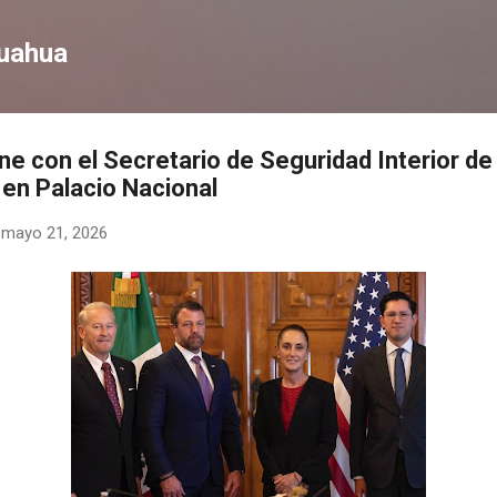
Ir al contenido principal
huahua
e con el Secretario de Seguridad Interior de
en Palacio Nacional
-
mayo 21, 2026