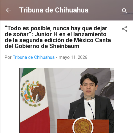
Ir al contenido principal
Tribuna de Chihuahua
“Todo es posible, nunca hay que dejar
de soñar”: Junior H en el lanzamiento
de la segunda edición de México Canta
del Gobierno de Sheinbaum
Por
Tribuna de Chihuahua
-
mayo 11, 2026