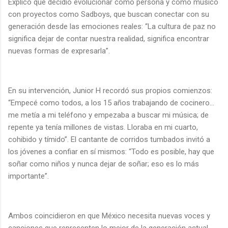
Explicó que decidió evolucionar como persona y como músico
con proyectos como Sadboys, que buscan conectar con su
generación desde las emociones reales: “La cultura de paz no
significa dejar de contar nuestra realidad, significa encontrar
nuevas formas de expresarla”.
En su intervención, Junior H recordó sus propios comienzos:
“Empecé como todos, a los 15 años trabajando de cocinero…
me metía a mi teléfono y empezaba a buscar mi música; de
repente ya tenía millones de vistas. Lloraba en mi cuarto,
cohibido y tímido”. El cantante de corridos tumbados invitó a
los jóvenes a confiar en sí mismos: “Todo es posible, hay que
soñar como niños y nunca dejar de soñar; eso es lo más
importante”.
Ambos coincidieron en que México necesita nuevas voces y
canciones que representen lo mejor de la generación actual,