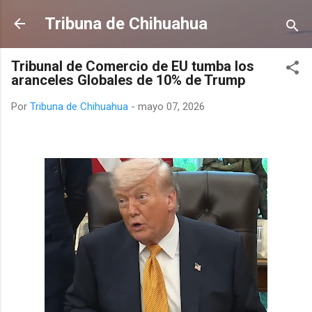
Ir al contenido principal
Tribuna de Chihuahua
Tribunal de Comercio de EU tumba los
aranceles Globales de 10% de Trump
Por
Tribuna de Chihuahua
-
mayo 07, 2026