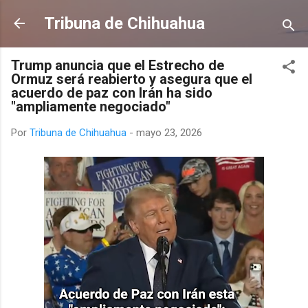
Ir al contenido principal
Tribuna de Chihuahua
Trump anuncia que el Estrecho de
Ormuz será reabierto y asegura que el
acuerdo de paz con Irán ha sido
"ampliamente negociado"
Por
Tribuna de Chihuahua
-
mayo 23, 2026