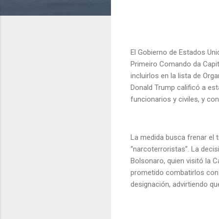
El Gobierno de Estados Uni
Primeiro Comando da Capit
incluirlos en la lista de Or
Donald Trump calificó a es
funcionarios y civiles, y co
La medida busca frenar el t
“narcoterroristas”. La deci
Bolsonaro, quien visitó la
prometido combatirlos con m
designación, advirtiendo que