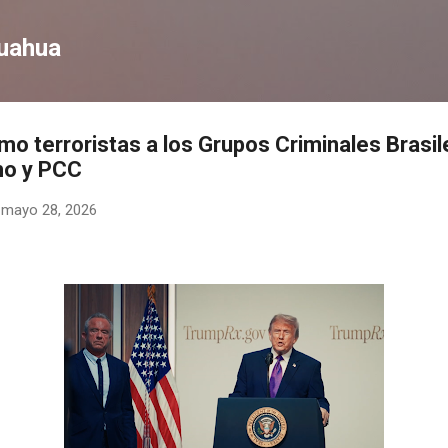
Ir al contenido principal
huahua
o terroristas a los Grupos Criminales Brasi
o y PCC
-
mayo 28, 2026