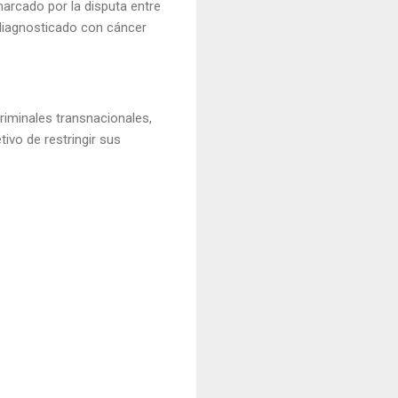
marcado por la disputa entre
 diagnosticado con cáncer
iminales transnacionales,
ivo de restringir sus