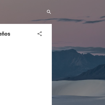
leños