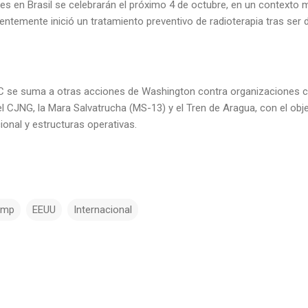
es en Brasil se celebrarán el próximo 4 de octubre, en un contexto 
ientemente inició un tratamiento preventivo de radioterapia tras ser
 se suma a otras acciones de Washington contra organizaciones cr
el CJNG, la Mara Salvatrucha (MS-13) y el Tren de Aragua, con el objet
ional y estructuras operativas.
ump
EEUU
Internacional