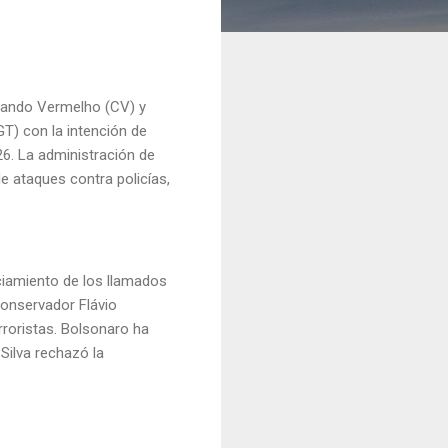
omando Vermelho (CV) y
T) con la intención de
026. La administración de
e ataques contra policías,
.
ciamiento de los llamados
 conservador Flávio
rroristas. Bolsonaro ha
Silva rechazó la