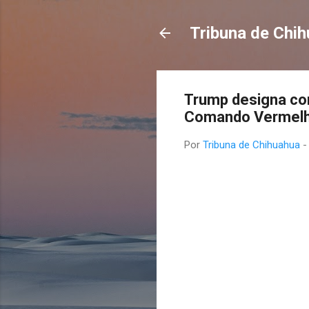
Tribuna de Chi
Trump designa com
Comando Vermelh
Por
Tribuna de Chihuahua