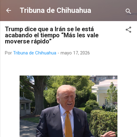
Ir al contenido principal
Tribuna de Chihuahua
Trump dice que a Irán se le está
acabando el tiempo “Más les vale
moverse rápido”
Por
Tribuna de Chihuahua
-
mayo 17, 2026