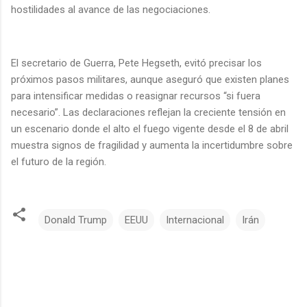
hostilidades al avance de las negociaciones.
El secretario de Guerra, Pete Hegseth, evitó precisar los
próximos pasos militares, aunque aseguró que existen planes
para intensificar medidas o reasignar recursos “si fuera
necesario”. Las declaraciones reflejan la creciente tensión en
un escenario donde el alto el fuego vigente desde el 8 de abril
muestra signos de fragilidad y aumenta la incertidumbre sobre
el futuro de la región.
Donald Trump
EEUU
Internacional
Irán
C
o
m