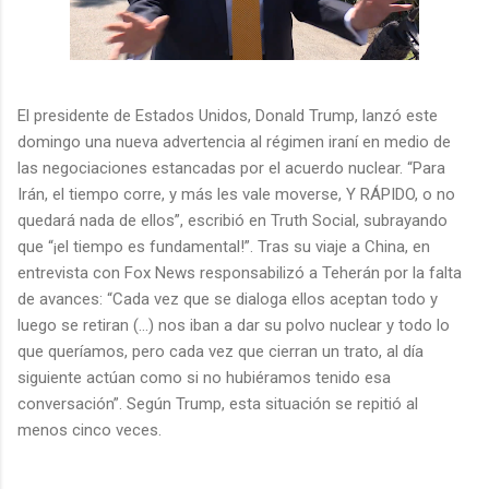
El presidente de Estados Unidos, Donald Trump, lanzó este
domingo una nueva advertencia al régimen iraní en medio de
las negociaciones estancadas por el acuerdo nuclear. “Para
Irán, el tiempo corre, y más les vale moverse, Y RÁPIDO, o no
quedará nada de ellos”, escribió en Truth Social, subrayando
que “¡el tiempo es fundamental!”. Tras su viaje a China, en
entrevista con Fox News responsabilizó a Teherán por la falta
de avances: “Cada vez que se dialoga ellos aceptan todo y
luego se retiran (…) nos iban a dar su polvo nuclear y todo lo
que queríamos, pero cada vez que cierran un trato, al día
siguiente actúan como si no hubiéramos tenido esa
conversación”. Según Trump, esta situación se repitió al
menos cinco veces.