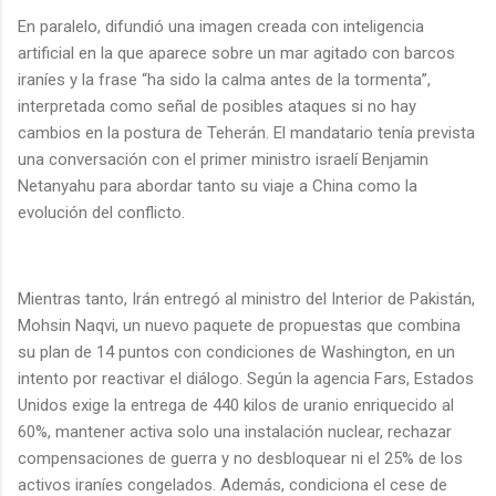
En paralelo, difundió una imagen creada con inteligencia
artificial en la que aparece sobre un mar agitado con barcos
iraníes y la frase “ha sido la calma antes de la tormenta”,
interpretada como señal de posibles ataques si no hay
cambios en la postura de Teherán. El mandatario tenía prevista
una conversación con el primer ministro israelí Benjamin
Netanyahu para abordar tanto su viaje a China como la
evolución del conflicto.
Mientras tanto, Irán entregó al ministro del Interior de Pakistán,
Mohsin Naqvi, un nuevo paquete de propuestas que combina
su plan de 14 puntos con condiciones de Washington, en un
intento por reactivar el diálogo. Según la agencia Fars, Estados
Unidos exige la entrega de 440 kilos de uranio enriquecido al
60%, mantener activa solo una instalación nuclear, rechazar
compensaciones de guerra y no desbloquear ni el 25% de los
activos iraníes congelados. Además, condiciona el cese de