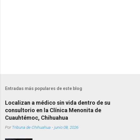
i
o
s
Entradas más populares de este blog
Localizan a médico sin vida dentro de su
consultorio en la Clínica Menonita de
Cuauhtémoc, Chihuahua
Por
Tribuna de Chihuahua
-
junio 08, 2026