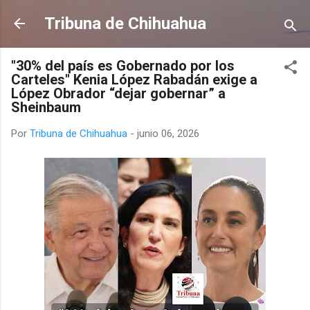
Ir al contenido principal
Tribuna de Chihuahua
"30% del país es Gobernado por los
Carteles" Kenia López Rabadán exige a
López Obrador “dejar gobernar” a
Sheinbaum
Por
Tribuna de Chihuahua
-
junio 06, 2026