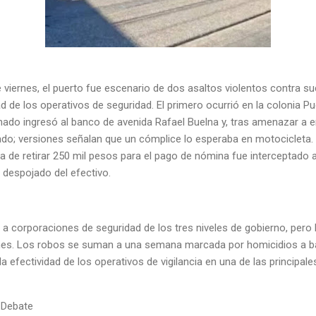
e viernes, el puerto fue escenario de dos asaltos violentos contra 
dad de los operativos de seguridad. El primero ocurrió en la colonia 
o ingresó al banco de avenida Rafael Buelna y, tras amenazar a e
ado; versiones señalan que un cómplice lo esperaba en motocicleta.
 de retirar 250 mil pesos para el pago de nómina fue interceptado a
y despojado del efectivo.
corporaciones de seguridad de los tres niveles de gobierno, pero ha
nes. Los robos se suman a una semana marcada por homicidios a ba
la efectividad de los operativos de vigilancia en una de las principale
 Debate