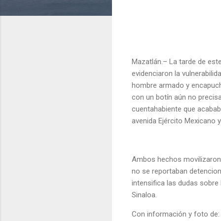
Mazatlán.– La tarde de est
evidenciaron la vulnerabili
hombre armado y encapuchad
con un botín aún no precis
cuentahabiente que acababa
avenida Ejército Mexicano 
Ambos hechos movilizaron a 
no se reportaban detencio
intensifica las dudas sobre 
Sinaloa.
Con información y foto de: