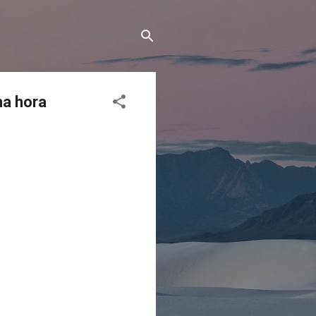
na hora