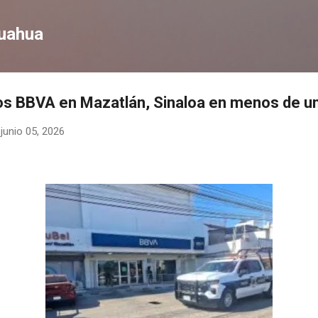
Ir al contenido principal
huahua
os BBVA en Mazatlán, Sinaloa en menos de u
-
junio 05, 2026