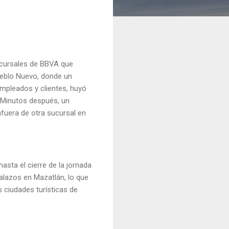
sucursales de BBVA que
Pueblo Nuevo, donde un
mpleados y clientes, huyó
 Minutos después, un
fuera de otra sucursal en
sta el cierre de la jornada
lazos en Mazatlán, lo que
s ciudades turísticas de