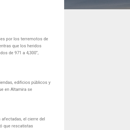
les por los terremotos de
entras que los heridos
idos de 971 a 4,300”,
ndas, edificios públicos y
ue en Altamira se
fectadas, el cierre del
tó que rescatistas