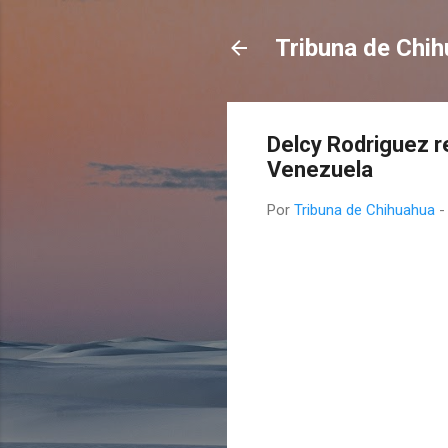
Tribuna de Chi
Delcy Rodriguez r
Venezuela
Por
Tribuna de Chihuahua