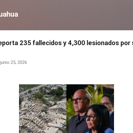
Ir al contenido principal
huahua
eporta 235 fallecidos y 4,300 lesionados por
-
junio 25, 2026