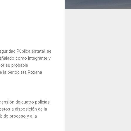
guridad Pública estatal, se
señalado como integrante y
 por su probable
de la periodista Roxana
ehensión de cuatro policías
estos a disposición de la
ebido proceso y a la