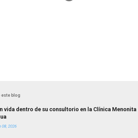
 este blog
n vida dentro de su consultorio en la Clínica Menonita
hua
o 08, 2026