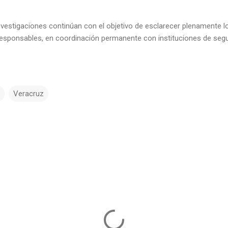
 investigaciones continúan con el objetivo de esclarecer plenamente lo
 responsables, en coordinación permanente con instituciones de segu
Veracruz