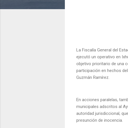
La Fiscalía General del Est
ejecutó un operativo en Ixh
objetivo prioritario de una 
participación en hechos deli
Guzmán Ramírez.
En acciones paralelas, tamb
municipales adscritos al Ay
autoridad jurisdiccional, qu
presunción de inocencia.