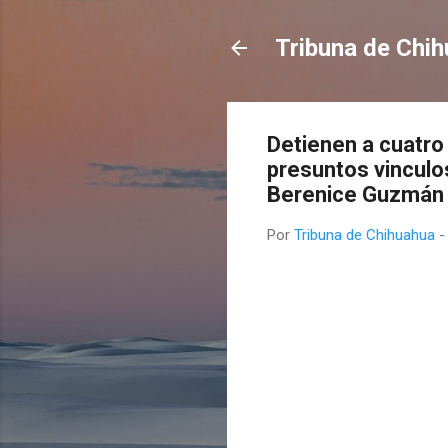
Tribuna de Chi
Detienen a cuatro 
presuntos vinculos
Berenice Guzmán 
Por
Tribuna de Chihuahua