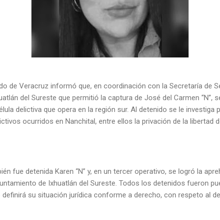
ado de Veracruz informó que, en coordinación con la Secretaría de Se
uatlán del Sureste que permitió la captura de José del Carmen “N”, 
célula delictiva que opera en la región sur. Al detenido se le investiga
ctivos ocurridos en Nanchital, entre ellos la privación de la libertad 
ién fue detenida Karen “N” y, en un tercer operativo, se logró la apr
untamiento de Ixhuatlán del Sureste. Todos los detenidos fueron pu
e definirá su situación jurídica conforme a derecho, con respeto al d