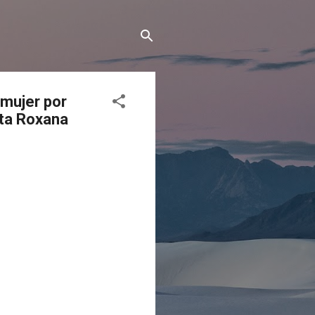
 mujer por
sta Roxana