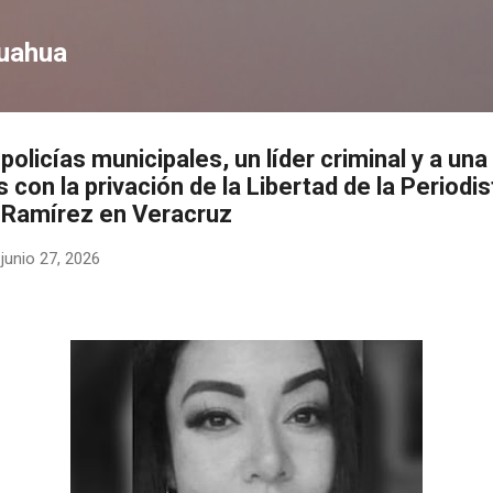
Ir al contenido principal
huahua
policías municipales, un líder criminal y a una
 con la privación de la Libertad de la Periodi
Ramírez en Veracruz
-
junio 27, 2026