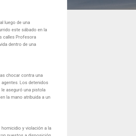
al luego de una
rrido este sábado en la
as calles Profesora
vida dentro de una
ras chocar contra una
s agentes. Los detenidos
e le aseguró una pistola
 en la mano atribuida a un
homicidio y violación a la
ron puestos a disposición