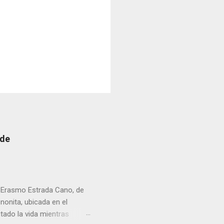
 de
r Erasmo Estrada Cano, de
enonita, ubicada en el
tado la vida mientras