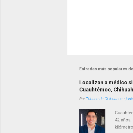
Entradas más populares de
Localizan a médico si
Cuauhtémoc, Chihua
Por
Tribuna de Chihuahua
-
juni
Cuauhtém
42 años, 
kilómetro