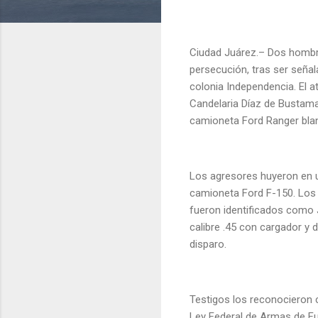
Ciudad Juárez.– Dos hombre
persecución, tras ser seña
colonia Independencia. El a
Candelaria Díaz de Bustaman
camioneta Ford Ranger bl
Los agresores huyeron en u
camioneta Ford F-150. Los 
fueron identificados como Ja
calibre .45 con cargador y 
disparo.
Testigos los reconocieron 
Ley Federal de Armas de Fu