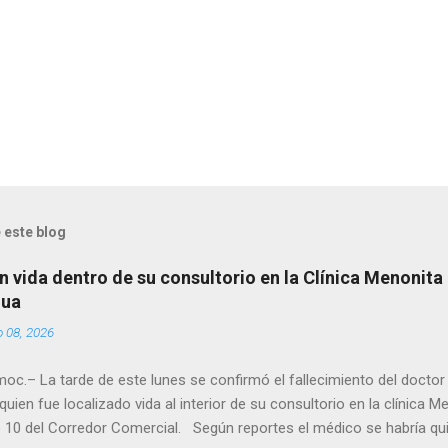
 este blog
n vida dentro de su consultorio en la Clínica Menonita
hua
o 08, 2026
oc.– La tarde de este lunes se confirmó el fallecimiento del docto
quien fue localizado vida al interior de su consultorio en la clínica M
 10 del Corredor Comercial. Según reportes el médico se habría qui