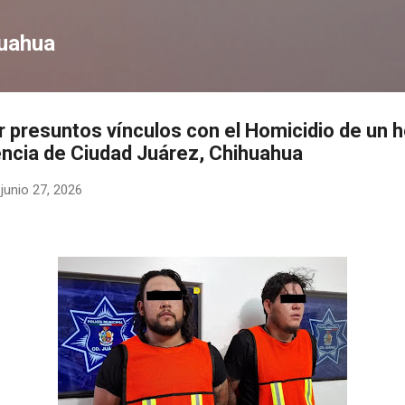
Ir al contenido principal
huahua
r presuntos vínculos con el Homicidio de un 
ncia de Ciudad Juárez, Chihuahua
-
junio 27, 2026