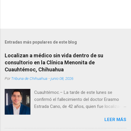
Entradas más populares de este blog
Localizan a médico sin vida dentro de su
consultorio en la Clínica Menonita de
Cuauhtémoc, Chihuahua
Por
Tribuna de Chihuahua
-
junio 08, 2026
Cuauhtémoc.– La tarde de este lunes se
confirmó el fallecimiento del doctor Erasmo
Estrada Cano, de 42 años, quien fue localizado
vida al interior de su consultorio en la clínica
LEER MÁS
Menonita, ubicada en el kilómetro 10 del
Corredor Comercial. Según reportes el médico