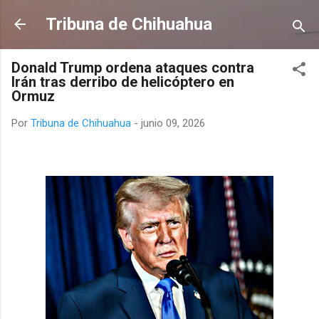
Ir al contenido principal
Tribuna de Chihuahua
Donald Trump ordena ataques contra
Irán tras derribo de helicóptero en
Ormuz
Por
Tribuna de Chihuahua
-
junio 09, 2026