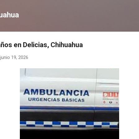
Ir al contenido principal
huahua
años en Delicias, Chihuahua
-
junio 19, 2026