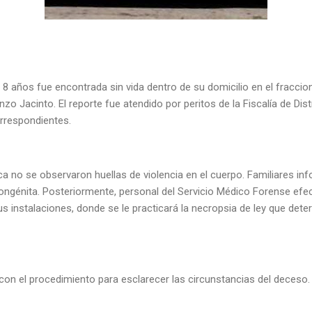
e 8 años fue encontrada sin vida dentro de su domicilio en el fracc
nzo Jacinto. El reporte fue atendido por peritos de la Fiscalía de Di
correspondientes.
ca no se observaron huellas de violencia en el cuerpo. Familiares i
congénita. Posteriormente, personal del Servicio Médico Forense efe
us instalaciones, donde se le practicará la necropsia de ley que dete
con el procedimiento para esclarecer las circunstancias del deceso.