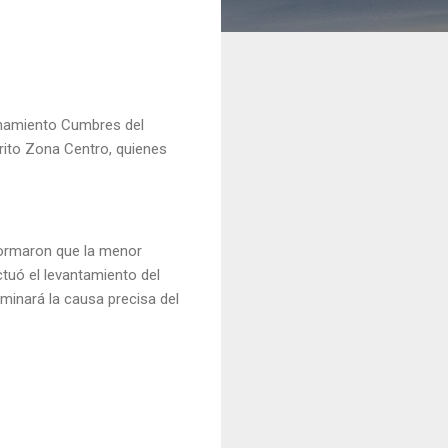
ionamiento Cumbres del
strito Zona Centro, quienes
nformaron que la menor
ctuó el levantamiento del
rminará la causa precisa del