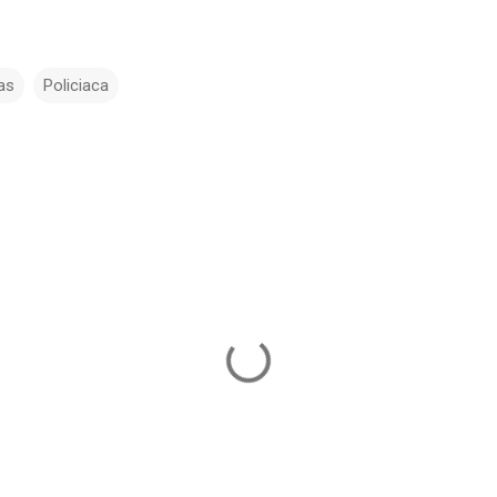
ias
Policiaca