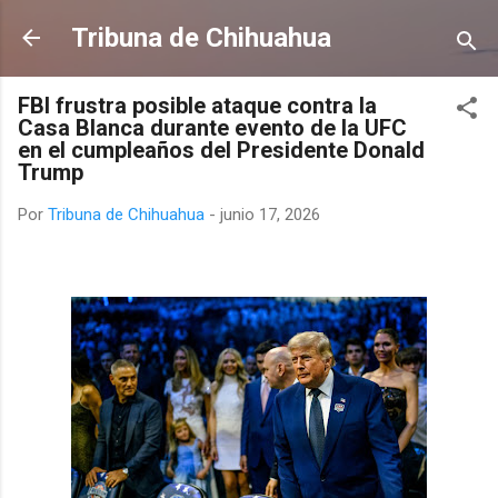
Ir al contenido principal
Tribuna de Chihuahua
FBI frustra posible ataque contra la
Casa Blanca durante evento de la UFC
en el cumpleaños del Presidente Donald
Trump
Por
Tribuna de Chihuahua
-
junio 17, 2026