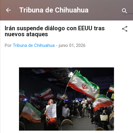
Ir al contenido principal
Tribuna de Chihuahua
Irán suspende diálogo con EEUU tras
nuevos ataques
Por
Tribuna de Chihuahua
-
junio 01, 2026