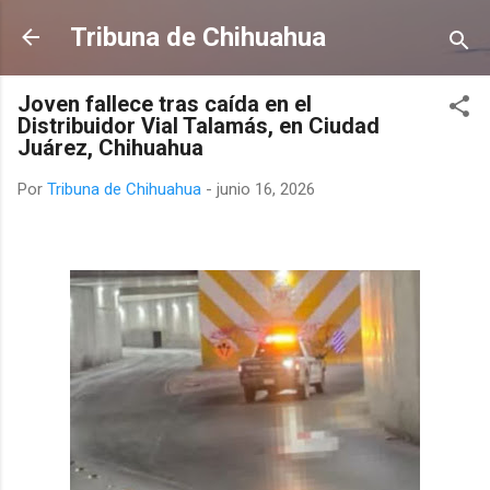
Ir al contenido principal
Tribuna de Chihuahua
Joven fallece tras caída en el
Distribuidor Vial Talamás, en Ciudad
Juárez, Chihuahua
Por
Tribuna de Chihuahua
-
junio 16, 2026