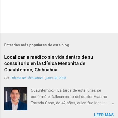
Entradas más populares de este blog
Localizan a médico sin vida dentro de su
consultorio en la Clínica Menonita de
Cuauhtémoc, Chihuahua
Por
Tribuna de Chihuahua
-
junio 08, 2026
Cuauhtémoc.– La tarde de este lunes se
confirmó el fallecimiento del doctor Erasmo
Estrada Cano, de 42 años, quien fue localizado
vida al interior de su consultorio en la clínica
LEER MÁS
Menonita, ubicada en el kilómetro 10 del