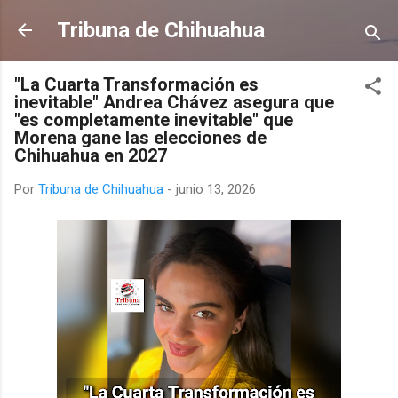
Ir al contenido principal
Tribuna de Chihuahua
"La Cuarta Transformación es
inevitable" Andrea Chávez asegura que
"es completamente inevitable" que
Morena gane las elecciones de
Chihuahua en 2027
Por
Tribuna de Chihuahua
-
junio 13, 2026