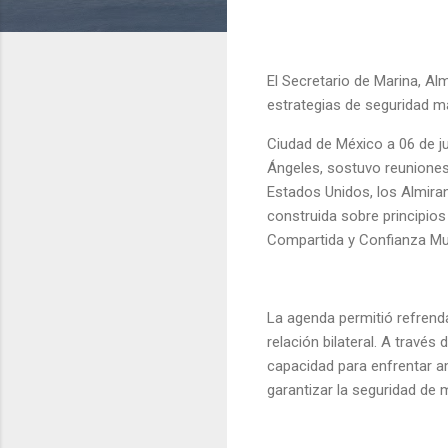
El Secretario de Marina, Al
estrategias de seguridad ma
Ciudad de México a 06 de ju
Ángeles, sostuvo reuniones 
Estados Unidos, los Almira
construida sobre principio
Compartida y Confianza Mu
La agenda permitió refrend
relación bilateral. A trav
capacidad para enfrentar a
garantizar la seguridad de