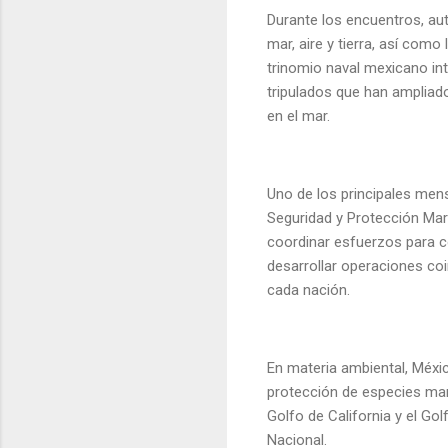
Durante los encuentros, au
mar, aire y tierra, así com
trinomio naval mexicano int
tripulados que han ampliado
en el mar.
Uno de los principales mens
Seguridad y Protección Mar
coordinar esfuerzos para co
desarrollar operaciones co
cada nación.
En materia ambiental, Méxi
protección de especies mari
Golfo de California y el Go
Nacional.