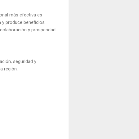
ional más efectiva es
a y produce beneficios
 colaboración y prosperidad
ación, seguridad y
a región.