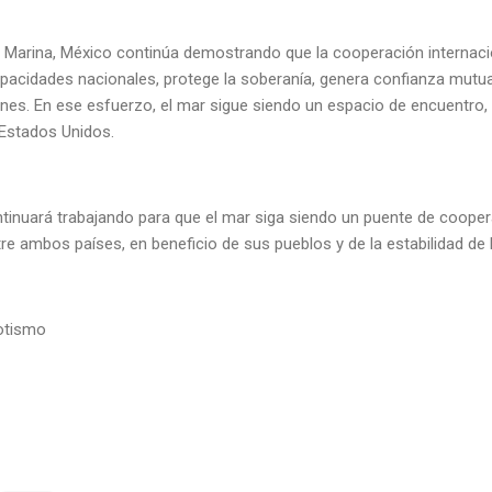
de Marina, México continúa demostrando que la cooperación internac
capacidades nacionales, protege la soberanía, genera confianza mutu
nes. En ese esfuerzo, el mar sigue siendo un espacio de encuentro,
Estados Unidos.
ntinuará trabajando para que el mar siga siendo un puente de cooper
e ambos países, en beneficio de sus pueblos y de la estabilidad de l
iotismo