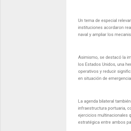
Un tema de especial releva
instituciones acordaron rea
naval y ampliar los mecani
Asimismo, se destacó la im
los Estados Unidos, una he
operativos y reducir signi
en situación de emergencia
La agenda bilateral también
infraestructura portuaria, 
ejercicios multinacionales
estratégica entre ambos pa