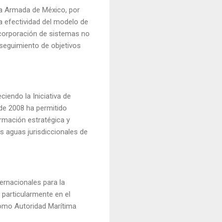
la Armada de México, por
a efectividad del modelo de
incorporación de sistemas no
 seguimiento de objetivos
ciendo la Iniciativa de
de 2008 ha permitido
ormación estratégica y
 aguas jurisdiccionales de
ernacionales para la
 particularmente en el
 como Autoridad Marítima