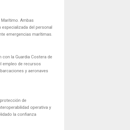
e Marítimo. Ambas
n especializada del personal
ante emergencias marítimas.
n con la Guardia Costera de
el empleo de recursos
embarcaciones y aeronaves
 protección de
teroperabilidad operativa y
lidado la confianza