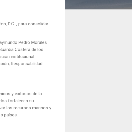
on, D.C. , para consolidar
te Raymundo Pedro Morales
Guardia Costera de los
ción institucional
ación, Responsabilidad
icos y exitosos de la
dos fortalecen su
var los recursos marinos y
s países.