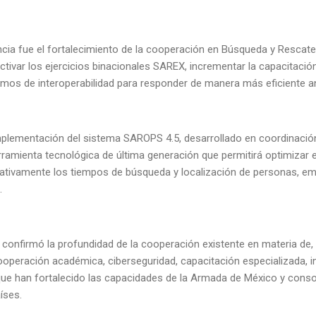
ncia fue el fortalecimiento de la cooperación en Búsqueda y Rescat
ctivar los ejercicios binacionales SAREX, incrementar la capacitació
smos de interoperabilidad para responder de manera más eficiente 
plementación del sistema SAROPS 4.5, desarrollado en coordinació
rramienta tecnológica de última generación que permitirá optimizar 
ficativamente los tiempos de búsqueda y localización de personas, 
.
 confirmó la profundidad de la cooperación existente en materia de,
cooperación académica, ciberseguridad, capacitación especializada, in
 que han fortalecido las capacidades de la Armada de México y conso
íses.