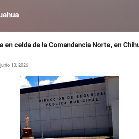
Ir al contenido principal
huahua
ida en celda de la Comandancia Norte, en Chih
-
junio 13, 2026