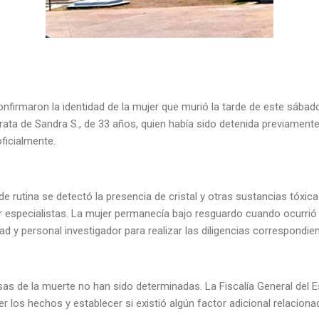
firmaron la identidad de la mujer que murió la tarde de este sábado 
ata de Sandra S., de 33 años, quien había sido detenida previamente
oficialmente.
 rutina se detectó la presencia de cristal y otras sustancias tóxic
r especialistas. La mujer permanecía bajo resguardo cuando ocurrió 
d y personal investigador para realizar las diligencias correspondi
as de la muerte no han sido determinadas. La Fiscalía General del E
r los hechos y establecer si existió algún factor adicional relaciona