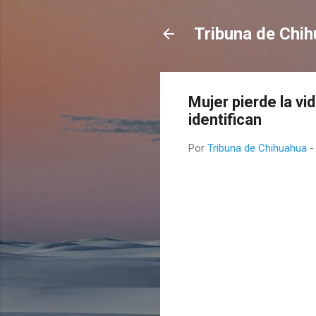
Tribuna de Chi
Mujer pierde la v
identifican
Por
Tribuna de Chihuahua