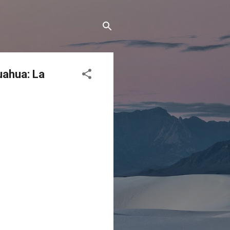
uahua: La