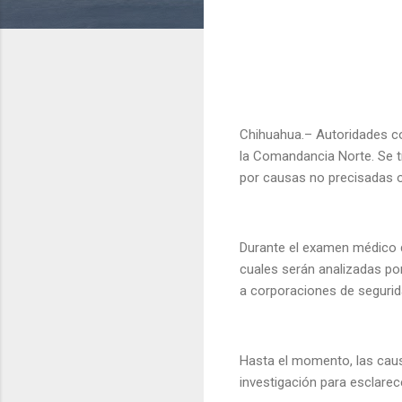
Chihuahua.– Autoridades con
la Comandancia Norte. Se tr
por causas no precisadas 
Durante el examen médico de
cuales serán analizadas po
a corporaciones de segurida
Hasta el momento, las caus
investigación para esclarece