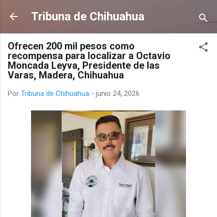
Ir al contenido principal
Tribuna de Chihuahua
Ofrecen 200 mil pesos como
recompensa para localizar a Octavio
Moncada Leyva, Presidente de las
Varas, Madera, Chihuahua
Por
Tribuna de Chihuahua
-
junio 24, 2026