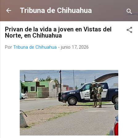
Ir al contenido principal
Tribuna de Chihuahua
Privan de la vida a joven en Vistas del
Norte, en Chihuahua
Por
Tribuna de Chihuahua
-
junio 17, 2026