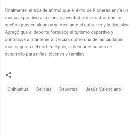
Finalmente, el alcalde afirmó que el éxito de Pioneras envía un
mensaje positivo a la niñez y juventud al demostrar que los
sueños pueden alcanzarse mediante el esfuerzo y la disciplina.
Agregó que el deporte fortalece el turismo deportivo y
contribuye a mantener a Delicias como una de las ciudades
más seguras del norte del país, al brindar espacios de
desarrollo para niñas, jóvenes y familias.
Chihuahua
Delicias
Deportes
Jesús Valenciano
C
o
m
e