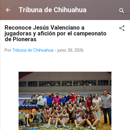
Ir al contenido principal
Tribuna de Chihuahua
Reconoce Jesús Valenciano a
jugadoras y afición por el campeonato
de Pioneras
Por
Tribuna de Chihuahua
-
junio 30, 2026