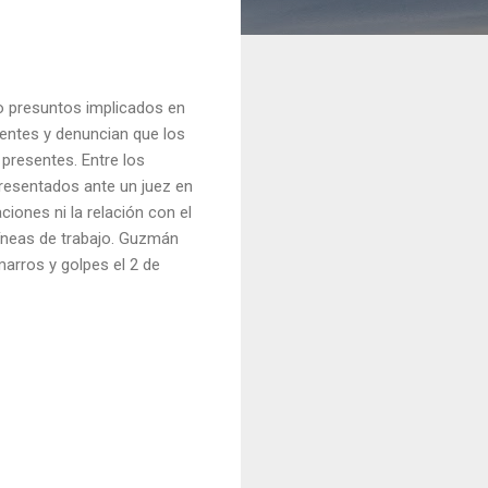
o presuntos implicados en
entes y denuncian que los
presentes. Entre los
resentados ante un juez en
ciones ni la relación con el
líneas de trabajo. Guzmán
arros y golpes el 2 de