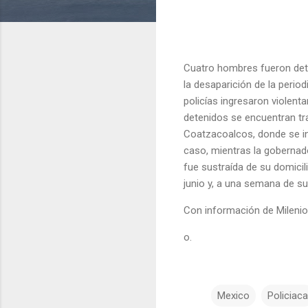
Cuatro hombres fueron dete
la desaparición de la peri
policías ingresaron violent
detenidos se encuentran tr
Coatzacoalcos, donde se inic
caso, mientras la gobernad
fue sustraída de su domicil
junio y, a una semana de s
Con información de Milenio
o.
Mexico
Policiaca