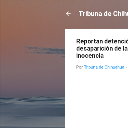
Tribuna de Chi
Reportan detenció
desaparición de l
inocencia
Por
Tribuna de Chihuahua