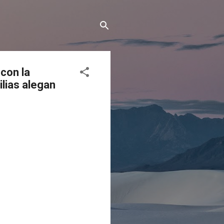
con la
lias alegan