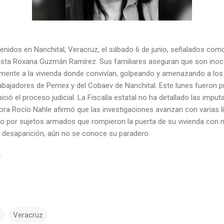
nidos en Nanchital, Veracruz, el sábado 6 de junio, señalados com
odista Roxana Guzmán Ramírez. Sus familiares aseguran que son inoc
amente a la vivienda donde convivían, golpeando y amenazando a los 
abajadores de Pemex y del Cobaev de Nanchital. Este lunes fueron p
ió el proceso judicial. La Fiscalía estatal no ha detallado las imputa
ora Rocío Nahle afirmó que las investigaciones avanzan con varias 
io por sujetos armados que rompieron la puerta de su vivienda con m
u desaparición, aún no se conoce su paradero.
.
Veracruz