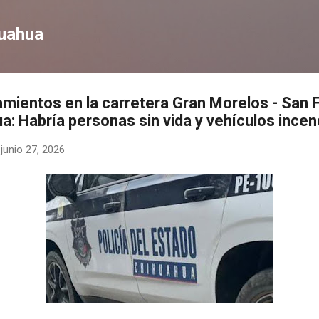
Ir al contenido principal
huahua
mientos en la carretera Gran Morelos - San 
a: Habría personas sin vida y vehículos ince
-
junio 27, 2026