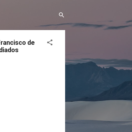
Francisco de
ndiados