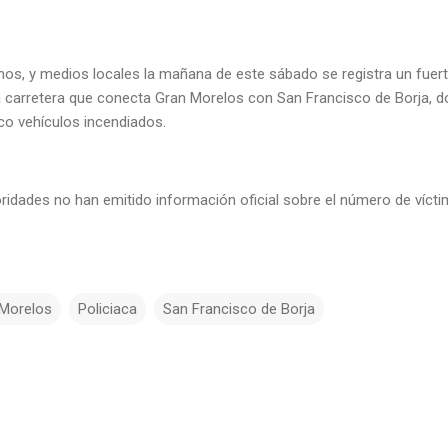
os, y medios locales la mañana de este sábado se registra un fue
la carretera que conecta Gran Morelos con San Francisco de Borja, 
nco vehículos incendiados.
idades no han emitido información oficial sobre el número de víctim
 Morelos
Policiaca
San Francisco de Borja