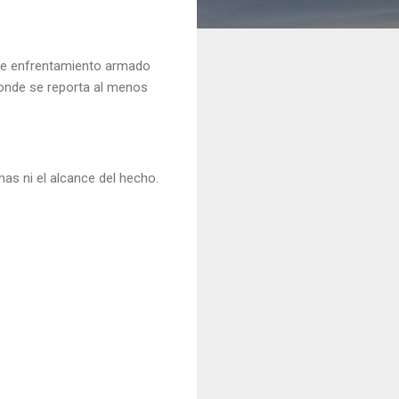
rte enfrentamiento armado
donde se reporta al menos
as ni el alcance del hecho.