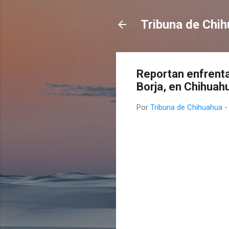
Tribuna de Chi
Reportan enfrenta
Borja, en Chihuahu
Por
Tribuna de Chihuahua