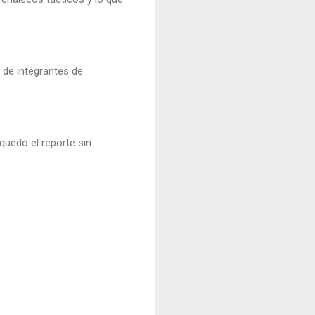
de integrantes de
quedó el reporte sin