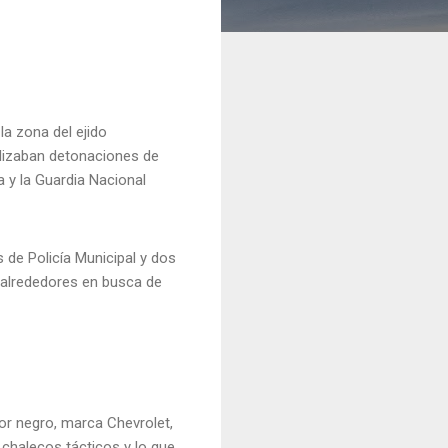
la zona del ejido
alizaban detonaciones de
a y la Guardia Nacional
s de Policía Municipal y dos
s alrededores en busca de
or negro, marca Chevrolet,
 chalecos tácticos y lo que