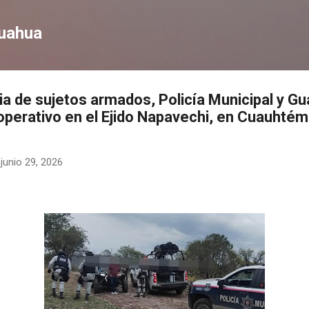
Ir al contenido principal
huahua
a de sujetos armados, Policía Municipal y Gu
 operativo en el Ejido Napavechi, en Cuauhtém
-
junio 29, 2026