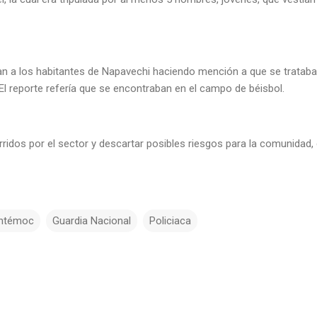
 a los habitantes de Napavechi haciendo mención a que se trataba 
El reporte refería que se encontraban en el campo de béisbol.
ridos por el sector y descartar posibles riesgos para la comunidad, 
htémoc
Guardia Nacional
Policiaca