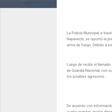
La Policía Municipal, a trav
Napavechi, se reportó la p
arma de fuego. Debido a est
Luego de recibir el llamado
de Guardia Nacional, con su
los posibles agresores.
De acuerdo con información
cuatro puertas, motor diese