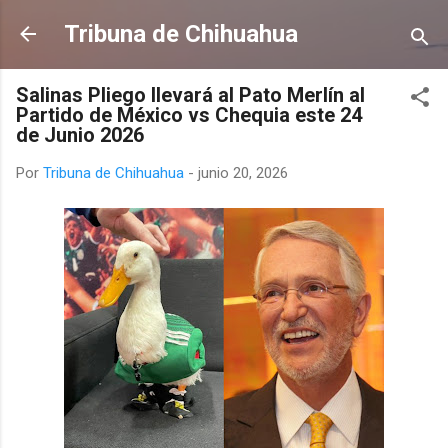
Ir al contenido principal
Tribuna de Chihuahua
Salinas Pliego llevará al Pato Merlín al
Partido de México vs Chequia este 24
de Junio 2026
Por
Tribuna de Chihuahua
-
junio 20, 2026