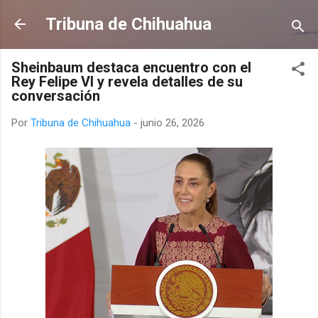
Ir al contenido principal
Tribuna de Chihuahua
Sheinbaum destaca encuentro con el
Rey Felipe VI y revela detalles de su
conversación
Por
Tribuna de Chihuahua
-
junio 26, 2026