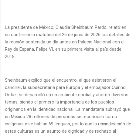
La presidenta de México, Claudia Sheinbaum Pardo, relató en
su conferencia matutina del 26 de junio de 2026 los detalles de
la reunión sostenida un día antes en Palacio Nacional con el
Rey de España, Felipe VI, en su primera visita al país desde
2018.
Sheinbaum explicó que el encuentro, al que asistieron el
canciller, la subsecretaria para Europa y el embajador Quirino
Ordaz, se desarrolló en un ambiente cordial y abordó diversos
temas, siendo el primero la importancia de los pueblos
originarios en la identidad nacional. La mandataria subrayó que
en México 28 millones de personas se reconocen como
indígenas y se hablan 69 lenguas, por lo que la reivindicación de
estas culturas es un asunto de dignidad y de rechazo al