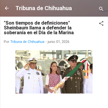
Ir al contenido principal
Tribuna de Chihuahua
"Son tiempos de definiciones"
Sheinbaum llama a defender la
soberanía en el Día de la Marina
Por
Tribuna de Chihuahua
-
junio 01, 2026