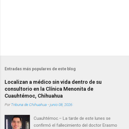
s
Entradas más populares de este blog
Localizan a médico sin vida dentro de su
consultorio en la Clínica Menonita de
Cuauhtémoc, Chihuahua
Por
Tribuna de Chihuahua
-
junio 08, 2026
Cuauhtémoc.– La tarde de este lunes se
confirmó el fallecimiento del doctor Erasmo