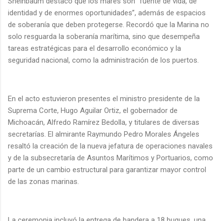
Sheinbaum destacó que los mares son “fuente de vida, de
identidad y de enormes oportunidades”, además de espacios
de soberanía que deben protegerse. Recordó que la Marina no
solo resguarda la soberanía marítima, sino que desempeña
tareas estratégicas para el desarrollo económico y la
seguridad nacional, como la administración de los puertos.
En el acto estuvieron presentes el ministro presidente de la
Suprema Corte, Hugo Aguilar Ortiz, el gobernador de
Michoacán, Alfredo Ramírez Bedolla, y titulares de diversas
secretarías. El almirante Raymundo Pedro Morales Ángeles
resaltó la creación de la nueva jefatura de operaciones navales
y de la subsecretaría de Asuntos Marítimos y Portuarios, como
parte de un cambio estructural para garantizar mayor control
de las zonas marinas.
La ceremonia incluyó la entrega de bandera a 18 buques, una