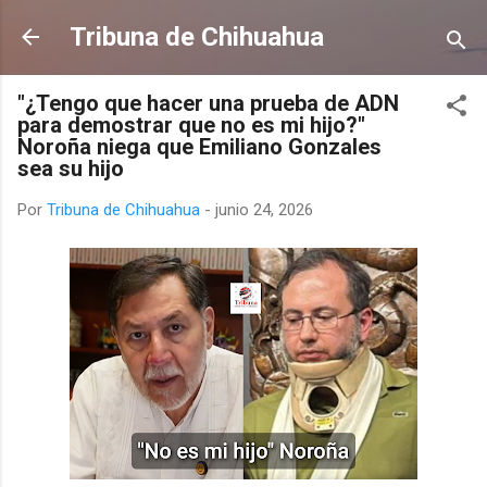
Ir al contenido principal
Tribuna de Chihuahua
"¿Tengo que hacer una prueba de ADN
para demostrar que no es mi hijo?"
Noroña niega que Emiliano Gonzales
sea su hijo
Por
Tribuna de Chihuahua
-
junio 24, 2026