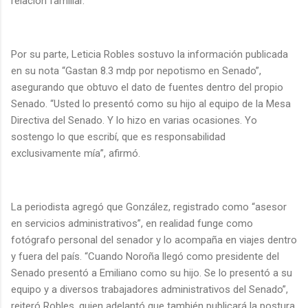
relación familiar.
Por su parte, Leticia Robles sostuvo la información publicada
en su nota “Gastan 8.3 mdp por nepotismo en Senado”,
asegurando que obtuvo el dato de fuentes dentro del propio
Senado. “Usted lo presentó como su hijo al equipo de la Mesa
Directiva del Senado. Y lo hizo en varias ocasiones. Yo
sostengo lo que escribí, que es responsabilidad
exclusivamente mía”, afirmó.
La periodista agregó que González, registrado como “asesor
en servicios administrativos”, en realidad funge como
fotógrafo personal del senador y lo acompaña en viajes dentro
y fuera del país. “Cuando Noroña llegó como presidente del
Senado presentó a Emiliano como su hijo. Se lo presentó a su
equipo y a diversos trabajadores administrativos del Senado”,
reiteró Robles, quien adelantó que también publicará la postura