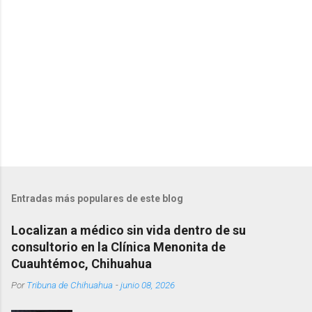
i
o
s
Entradas más populares de este blog
Localizan a médico sin vida dentro de su
consultorio en la Clínica Menonita de
Cuauhtémoc, Chihuahua
Por
Tribuna de Chihuahua
-
junio 08, 2026