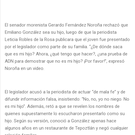
El senador morenista Gerardo Fernández Noroña rechazó que
Emiliano González sea su hijo, luego de que la periodista
Leticia Robles de la Rosa publicara que el joven fue presentado
por el legislador como parte de su familia. “¿De dónde saca
que es mi hijo? Ahora, ¿qué tengo que hacer?, ¿una prueba de
ADN para demostrar que no es mi hijo? ¡Por favor!”, expresó
Noroña en un video.
El legislador acusó a la periodista de actuar “de mala fe” y de
difundir información falsa, insistiendo: “No, no, yo no niego. No
es mi hijo”. Además, retó a que se revelen los nombres de
quienes supuestamente lo escucharon presentarlo como su
hijo. Según su versión, conoció a González apenas hace
algunos años en un restaurante de Tepoztlán y negó cualquier