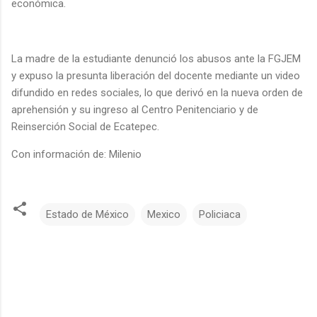
económica.
La madre de la estudiante denunció los abusos ante la FGJEM
y expuso la presunta liberación del docente mediante un video
difundido en redes sociales, lo que derivó en la nueva orden de
aprehensión y su ingreso al Centro Penitenciario y de
Reinserción Social de Ecatepec.
Con información de: Milenio
Estado de México
Mexico
Policiaca
C
o
m
e