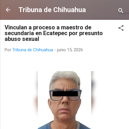
Ir al contenido principal
Tribuna de Chihuahua
Vinculan a proceso a maestro de
secundaria en Ecatepec por presunto
abuso sexual
Por
Tribuna de Chihuahua
-
junio 15, 2026