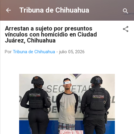
Ir al contenido principal
Tribuna de Chihuahua
Arrestan a sujeto por presuntos
vínculos con homicidio en Ciudad
Juárez, Chihuahua
Por
Tribuna de Chihuahua
-
julio 05, 2026