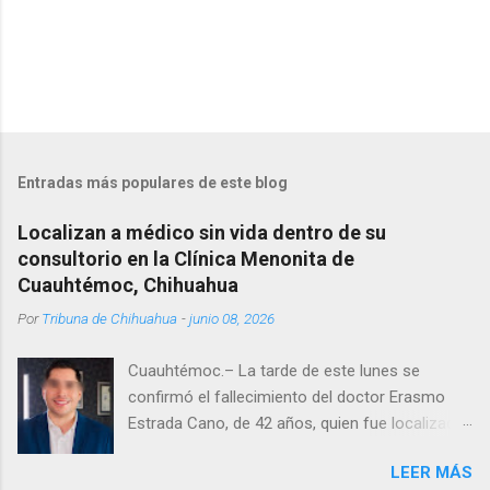
Entradas más populares de este blog
Localizan a médico sin vida dentro de su
consultorio en la Clínica Menonita de
Cuauhtémoc, Chihuahua
Por
Tribuna de Chihuahua
-
junio 08, 2026
Cuauhtémoc.– La tarde de este lunes se
confirmó el fallecimiento del doctor Erasmo
Estrada Cano, de 42 años, quien fue localizado
vida al interior de su consultorio en la clínica
LEER MÁS
Menonita, ubicada en el kilómetro 10 del