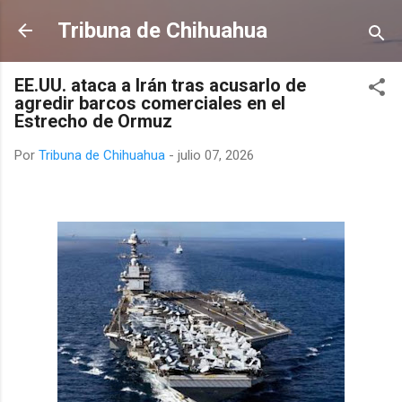
Ir al contenido principal
Tribuna de Chihuahua
EE.UU. ataca a Irán tras acusarlo de
agredir barcos comerciales en el
Estrecho de Ormuz
Por
Tribuna de Chihuahua
-
julio 07, 2026