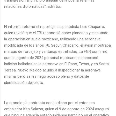
transgresión al principio angular de la buena fe en las
relaciones diplomáticas”, advirtió.
El informe retomó el reportaje del periodista Luis Chaparro,
quien reveló que el FBI reconoció haber planeado y ejecutado
la operación en suelo mexicano, utilizando una aeronave
modificada de los años 70. Según Chaparro, el avión mostraba
marcas de forcejeo y ventanas estrelladas. La FGR confirmó
que en agosto de 2024 personal mexicano inspeccionó
indicios hallados en la aeronave en El Paso, Texas, y en Santa
Teresa, Nuevo México acudió a inspeccionar la aeronave
misma, pero se les negó acceso pleno y datos de
identificación del piloto.
La cronología contrasta con lo dicho por el entonces
embajador Ken Salazar, quien el 9 de agosto de 2024 aseguró
que ninguna agencia estadounidense participó en el operativo.