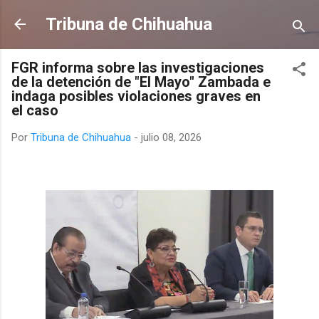
Ir al contenido principal
Tribuna de Chihuahua
FGR informa sobre las investigaciones
de la detención de "El Mayo" Zambada e
indaga posibles violaciones graves en
el caso
Por
Tribuna de Chihuahua
-
julio 08, 2026