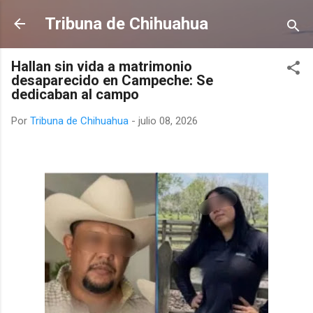
Ir al contenido principal
Tribuna de Chihuahua
Hallan sin vida a matrimonio
desaparecido en Campeche: Se
dedicaban al campo
Por
Tribuna de Chihuahua
-
julio 08, 2026