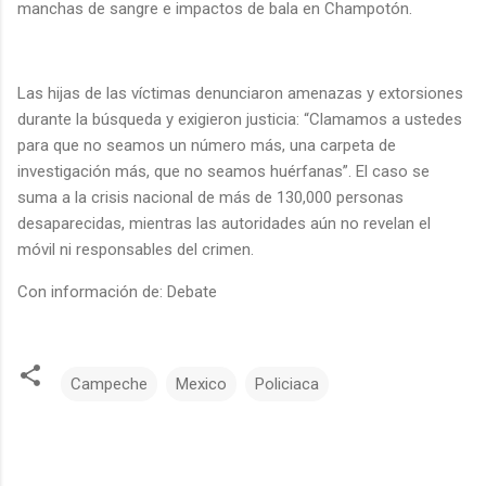
manchas de sangre e impactos de bala en Champotón.
Las hijas de las víctimas denunciaron amenazas y extorsiones
durante la búsqueda y exigieron justicia: “Clamamos a ustedes
para que no seamos un número más, una carpeta de
investigación más, que no seamos huérfanas”. El caso se
suma a la crisis nacional de más de 130,000 personas
desaparecidas, mientras las autoridades aún no revelan el
móvil ni responsables del crimen.
Con información de: Debate
Campeche
Mexico
Policiaca
C
o