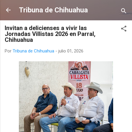
Ir al contenido principal
Tribuna de Chihuahua
Invitan a delicienses a vivir las
Jornadas Villistas 2026 en Parral,
Chihuahua
Por
Tribuna de Chihuahua
-
julio 01, 2026