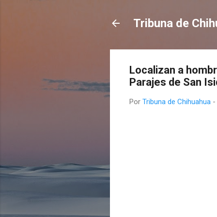
Tribuna de Chi
Localizan a hombr
Parajes de San Is
Por
Tribuna de Chihuahua