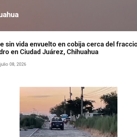
Ir al contenido principal
huahua
e sin vida envuelto en cobija cerca del fracc
idro en Ciudad Juárez, Chihuahua
-
julio 08, 2026