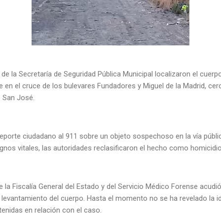
e la Secretaría de Seguridad Pública Municipal localizaron el cuerp
e en el cruce de los bulevares Fundadores y Miguel de la Madrid, cer
e San José.
 reporte ciudadano al 911 sobre un objeto sospechoso en la vía públic
gnos vitales, las autoridades reclasificaron el hecho como homicid
 la Fiscalía General del Estado y del Servicio Médico Forense acudió 
el levantamiento del cuerpo. Hasta el momento no se ha revelado la id
enidas en relación con el caso.