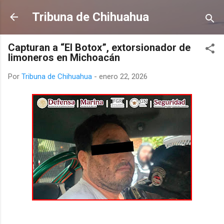
Ir al contenido principal
Tribuna de Chihuahua
Capturan a “El Botox”, extorsionador de
limoneros en Michoacán
Por
Tribuna de Chihuahua
-
enero 22, 2026