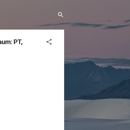
aum: PT,