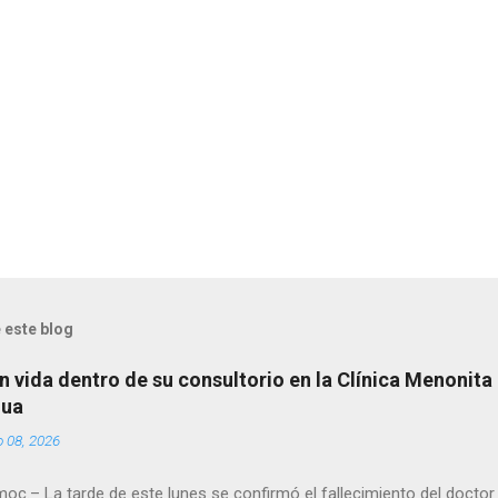
 este blog
n vida dentro de su consultorio en la Clínica Menonita
hua
o 08, 2026
oc.– La tarde de este lunes se confirmó el fallecimiento del docto