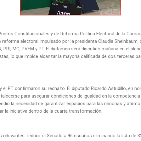
untos Constitucionales y de Reforma Política Electoral de la Cáma
de reforma electoral impulsado por la presidenta Claudia Sheinbaum,
N, PRI, MC, PVEM y PT. El dictamen será discutido mañana en el plen
istas, lo que impide alcanzar la mayoría calificada de dos terceras p
y el PT confirmaron su rechazo. El diputado Ricardo Astudillo, en n
rtalecerse para asegurar condiciones de igualdad en la competencia 
ndió la necesidad de garantizar espacios para las minorías y afirmó
ar la iniciativa dentro de la cuarta transformación.
relevantes: reducir el Senado a 96 escaños eliminando la lista de 3