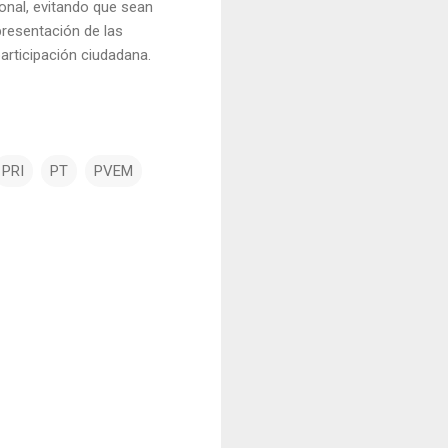
onal, evitando que sean
presentación de las
participación ciudadana.
PRI
PT
PVEM