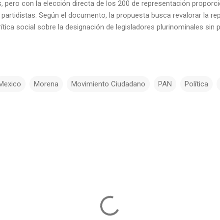
 pero con la elección directa de los 200 de representación proporci
partidistas. Según el documento, la propuesta busca revalorar la re
ítica social sobre la designación de legisladores plurinominales sin 
Mexico
Morena
Movimiento Ciudadano
PAN
Política