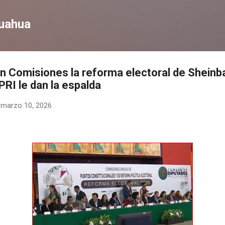
Ir al contenido principal
huahua
 Comisiones la reforma electoral de Sheinb
RI le dan la espalda
-
marzo 10, 2026