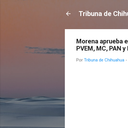
Tribuna de Chi
Morena aprueba en
PVEM, MC, PAN y P
Por
Tribuna de Chihuahua