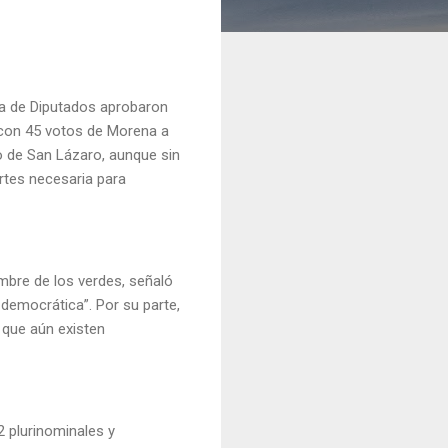
ra de Diputados aprobaron
 con 45 votos de Morena a
o de San Lázaro, aunque sin
artes necesaria para
ombre de los verdes, señaló
democrática”. Por su parte,
 que aún existen
2 plurinominales y