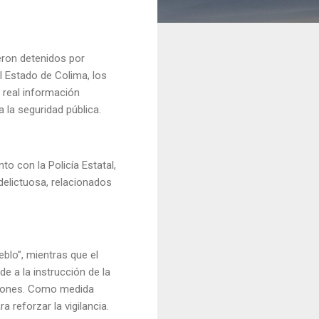
eron detenidos por
l Estado de Colima, los
 real información
a la seguridad pública.
o con la Policía Estatal,
delictuosa, relacionados
eblo”, mientras que el
e a la instrucción de la
aciones. Como medida
 reforzar la vigilancia.