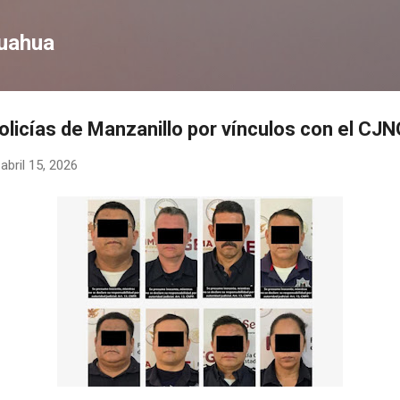
Ir al contenido principal
huahua
olicías de Manzanillo por vínculos con el CJN
-
abril 15, 2026