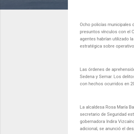
Ocho policías municipales d
presuntos vínculos con el C
agentes habrían utilizado l
estratégica sobre operativo
Las órdenes de aprehensión 
Sedena y Semar. Los delito
con hechos ocurridos en 
La alcaldesa Rosa María Bay
secretario de Seguridad est
gobernadora Indira Vizcaín
adicional, se anunció el des