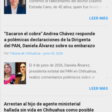
confirmó el fallecimiento del doctor Erasmo
Estrada Cano, de 42 años, quien fue localizado
vida al interior de su consultorio en la clínica
LEER MÁS
Menonita, ubicada en el kilómetro 10 del
Corredor Comercial. Según reportes el médico
se habría quitado la vida mientras permanecía
"Sacaron el cobre" Andrea Chávez responde
encerrado en el consultorio, por lo que
a polémicas declaraciones de la Dirigenta
autoridades tuvieron que derribar la puerta,
del PAN, Daniela Álvarez sobre su embarazo
encontrándolo ya sin signos vitales. Erasmo
Por
Tribuna de Chihuahua
-
junio 05, 2026
Estrada, quien se desempeñó como presidente
del Club Rotario en el periodo 2023–2024, era
El 4 de junio de 2026, Daniela Álvarez,
un médico reconocido en la región.
presidenta estatal del PAN en Chihuahua,
realizo comentarios polémicos sobre el
embarazo de la senadora con licencia Andrea
LEER MÁS
Chávez. “acuérdense que su bebé está por
nacer”, expresó al ser cuestionada sobre si la
retaría a tomarse una foto en un restaurante
Arrestan al hijo de agente ministerial
de Texas como una prueba de que si cuenta
hallada sin vida en Chihuahua como posible