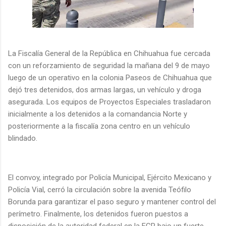
La Fiscalía General de la República en Chihuahua fue cercada
con un reforzamiento de seguridad la mañana del 9 de mayo
luego de un operativo en la colonia Paseos de Chihuahua que
dejó tres detenidos, dos armas largas, un vehículo y droga
asegurada. Los equipos de Proyectos Especiales trasladaron
inicialmente a los detenidos a la comandancia Norte y
posteriormente a la fiscalía zona centro en un vehículo
blindado.
El convoy, integrado por Policía Municipal, Ejército Mexicano y
Policía Vial, cerró la circulación sobre la avenida Teófilo
Borunda para garantizar el paso seguro y mantener control del
perímetro. Finalmente, los detenidos fueron puestos a
disposición de la autoridad federal en la FGR bajo un fuerte