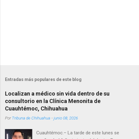
o
s
Entradas más populares de este blog
Localizan a médico sin vida dentro de su
consultorio en la Clínica Menonita de
Cuauhtémoc, Chihuahua
Por
Tribuna de Chihuahua
-
junio 08, 2026
Cuauhtémoc.– La tarde de este lunes se