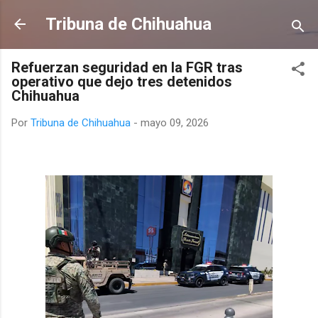
Ir al contenido principal
Tribuna de Chihuahua
Refuerzan seguridad en la FGR tras
operativo que dejo tres detenidos
Chihuahua
Por
Tribuna de Chihuahua
-
mayo 09, 2026