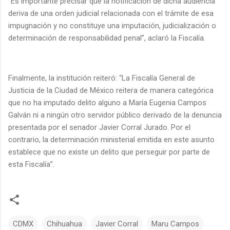
“Es importante precisar que la notificación de dicha audiencia
deriva de una orden judicial relacionada con el trámite de esa
impugnación y no constituye una imputación, judicialización o
determinación de responsabilidad penal”, aclaró la Fiscalía.
Finalmente, la institución reiteró: “La Fiscalía General de
Justicia de la Ciudad de México reitera de manera categórica
que no ha imputado delito alguno a María Eugenia Campos
Galván ni a ningún otro servidor público derivado de la denuncia
presentada por el senador Javier Corral Jurado. Por el
contrario, la determinación ministerial emitida en este asunto
establece que no existe un delito que perseguir por parte de
esta Fiscalía”.
CDMX
Chihuahua
Javier Corral
Maru Campos