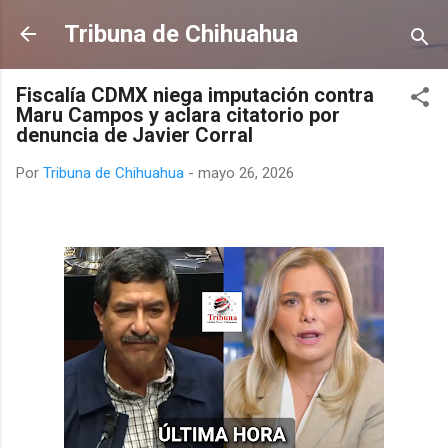
Ir al contenido principal
Tribuna de Chihuahua
Fiscalía CDMX niega imputación contra
Maru Campos y aclara citatorio por
denuncia de Javier Corral
Por
Tribuna de Chihuahua
-
mayo 26, 2026