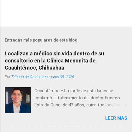
Entradas más populares de este blog
Localizan a médico sin vida dentro de su
consultorio en la Clínica Menonita de
Cuauhtémoc, Chihuahua
Por
Tribuna de Chihuahua
-
junio 08, 2026
Cuauhtémoc.– La tarde de este lunes se
confirmó el fallecimiento del doctor Erasmo
Estrada Cano, de 42 años, quien fue localizado
vida al interior de su consultorio en la clínica
LEER MÁS
Menonita, ubicada en el kilómetro 10 del
Corredor Comercial. Según reportes el médico