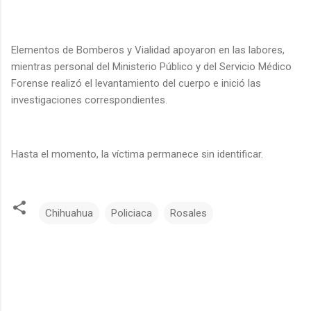
Elementos de Bomberos y Vialidad apoyaron en las labores,
mientras personal del Ministerio Público y del Servicio Médico
Forense realizó el levantamiento del cuerpo e inició las
investigaciones correspondientes.
Hasta el momento, la víctima permanece sin identificar.
Chihuahua
Policiaca
Rosales
C
o
m
e