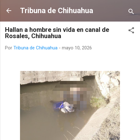
Ir al contenido principal
Tribuna de Chihuahua
Hallan a hombre sin vida en canal de
Rosales, Chihuahua
Por
Tribuna de Chihuahua
-
mayo 10, 2026