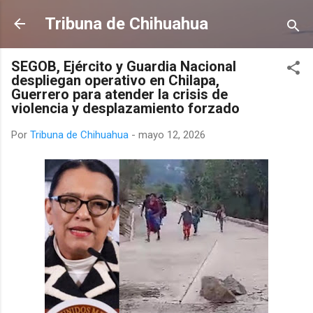
Ir al contenido principal
Tribuna de Chihuahua
SEGOB, Ejército y Guardia Nacional
despliegan operativo en Chilapa,
Guerrero para atender la crisis de
violencia y desplazamiento forzado
Por
Tribuna de Chihuahua
-
mayo 12, 2026