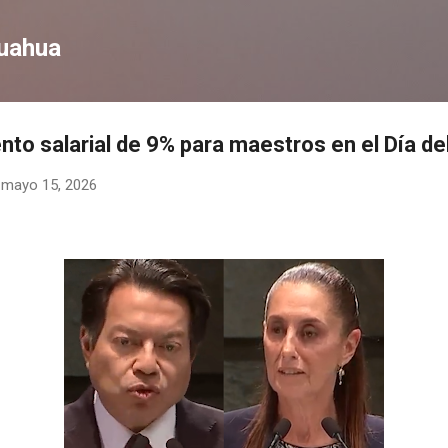
Ir al contenido principal
huahua
to salarial de 9% para maestros en el Día d
-
mayo 15, 2026