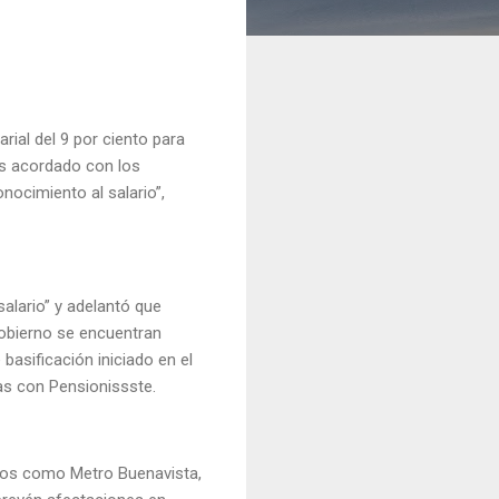
rial del 9 por ciento para
os acordado con los
nocimiento al salario”,
alario” y adelantó que
gobierno se encuentran
basificación iniciado en el
adas con Pensionissste.
ntos como Metro Buenavista,