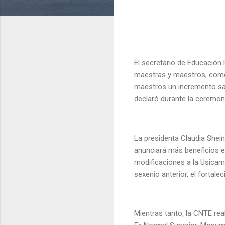
El secretario de Educación 
maestras y maestros, como
maestros un incremento sala
declaró durante la ceremoni
La presidenta Claudia Shei
anunciará más beneficios e
modificaciones a la Usicamm
sexenio anterior, el fortal
Mientras tanto, la CNTE re