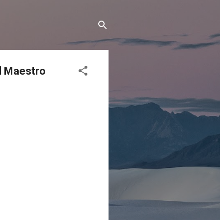
el Maestro