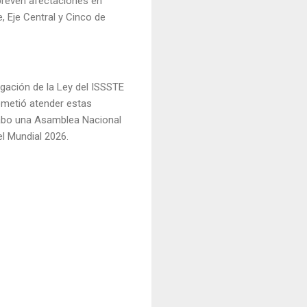
prevén afectaciones en
 Eje Central y Cinco de
ogación de la Ley del ISSSTE
ometió atender estas
cabo una Asamblea Nacional
el Mundial 2026.