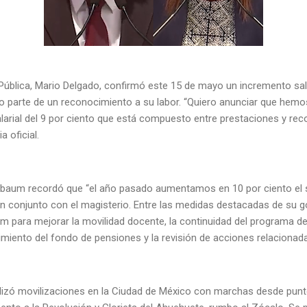
Pública, Mario Delgado, confirmó este 15 de mayo un incremento sala
 parte de un reconocimiento a su labor. “Quiero anunciar que hem
rial del 9 por ciento que está compuesto entre prestaciones y reco
a oficial.
nbaum recordó que “el año pasado aumentamos en 10 por ciento el s
n conjunto con el magisterio. Entre las medidas destacadas de su 
 para mejorar la movilidad docente, la continuidad del programa de 
ecimiento del fondo de pensiones y la revisión de acciones relacion
alizó movilizaciones en la Ciudad de México con marchas desde pu