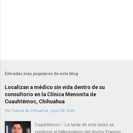
s
Entradas más populares de este blog
Localizan a médico sin vida dentro de su
consultorio en la Clínica Menonita de
Cuauhtémoc, Chihuahua
Por
Tribuna de Chihuahua
-
junio 08, 2026
Cuauhtémoc.– La tarde de este lunes se
confirmó el fallecimiento del doctor Erasmo