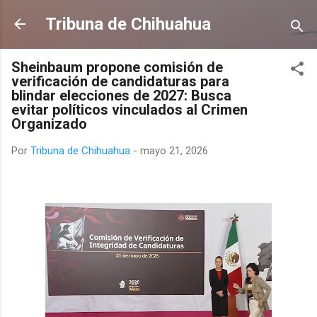
Ir al contenido principal
Tribuna de Chihuahua
Sheinbaum propone comisión de
verificación de candidaturas para
blindar elecciones de 2027: Busca
evitar políticos vinculados al Crimen
Organizado
Por
Tribuna de Chihuahua
-
mayo 21, 2026