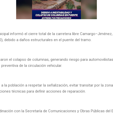
ipal informó el cierre total de la carretera libre Camargo–Jiménez, 
0), debido a daños estructurales en el puente del tramo.
caron el colapso de columnas, generando riesgo para automovilistas y
preventiva de la circulación vehicular.
 la población a respetar la señalización, evitar transitar por la zona 
ciones técnicas para definir acciones de reparación.
dinación con la Secretaría de Comunicaciones y Obras Públicas del 