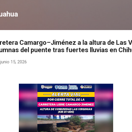
Ir al contenido principal
huahua
rretera Camargo–Jiménez a la altura de Las V
lumnas del puente tras fuertes lluvias en Chi
-
junio 15, 2026