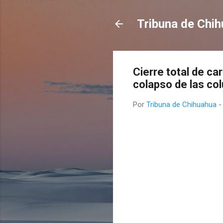
Tribuna de Chi
Cierre total de ca
colapso de las co
Por
Tribuna de Chihuahua