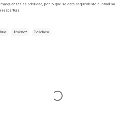
amarguenses es prioridad, por lo que se dará seguimiento puntual ha
 reapertura.
ahua
Jiménez
Policiaca