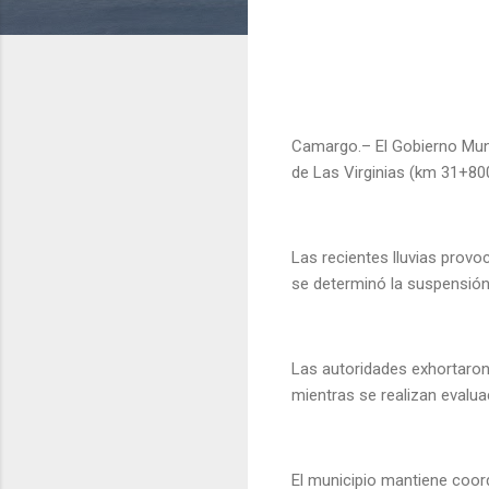
Camargo.– El Gobierno Munic
de Las Virginias (km 31+80
Las recientes lluvias provo
se determinó la suspensión 
Las autoridades exhortaron a
mientras se realizan evalua
El municipio mantiene coor